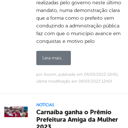
realizadas pelo governo neste último
mandato, numa demonstração clara
que a forma como o prefeito vem
conduzindo a administração pública
faz com que o município avance em
conquistas e motivo pelo
Leia mais...
por Ascom, publicado em 06/05/2023 12h01,
última modificação em 06/05/2023 12h01
NOTÍCIAS
Carnaíba ganha o Prêmio
Prefeitura Amiga da Mulher
2023