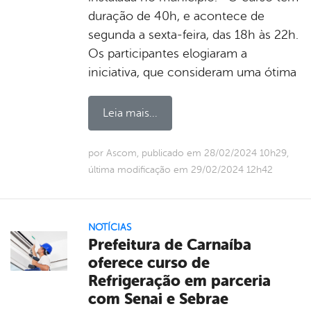
duração de 40h, e acontece de
segunda a sexta-feira, das 18h às 22h.
Os participantes elogiaram a
iniciativa, que consideram uma ótima
Leia mais...
por Ascom, publicado em 28/02/2024 10h29,
última modificação em 29/02/2024 12h42
NOTÍCIAS
Prefeitura de Carnaíba
oferece curso de
Refrigeração em parceria
com Senai e Sebrae