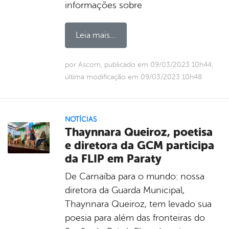
informações sobre
Leia mais...
por Ascom, publicado em 09/03/2023 10h44,
última modificação em 09/03/2023 10h48
NOTÍCIAS
Thaynnara Queiroz, poetisa
e diretora da GCM participa
da FLIP em Paraty
De Carnaíba para o mundo: nossa
diretora da Guarda Municipal,
Thaynnara Queiroz, tem levado sua
poesia para além das fronteiras do