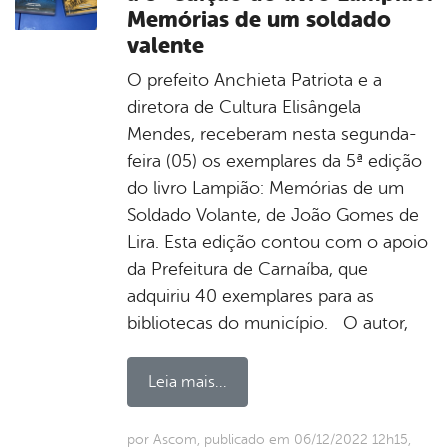
Memórias de um soldado
valente
O prefeito Anchieta Patriota e a
diretora de Cultura Elisângela
Mendes, receberam nesta segunda-
feira (05) os exemplares da 5ª edição
do livro Lampião: Memórias de um
Soldado Volante, de João Gomes de
Lira. Esta edição contou com o apoio
da Prefeitura de Carnaíba, que
adquiriu 40 exemplares para as
bibliotecas do município. O autor,
Leia mais...
por Ascom, publicado em 06/12/2022 12h15,