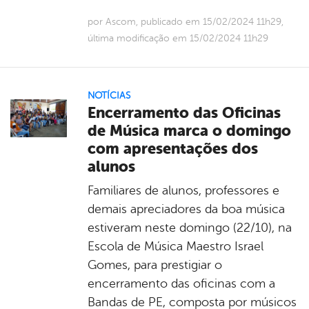
por Ascom, publicado em 15/02/2024 11h29,
última modificação em 15/02/2024 11h29
NOTÍCIAS
Encerramento das Oficinas
de Música marca o domingo
com apresentações dos
alunos
Familiares de alunos, professores e
demais apreciadores da boa música
estiveram neste domingo (22/10), na
Escola de Música Maestro Israel
Gomes, para prestigiar o
encerramento das oficinas com a
Bandas de PE, composta por músicos