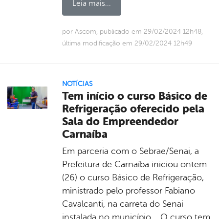
Leia mais...
por Ascom, publicado em 29/02/2024 12h48,
última modificação em 29/02/2024 12h49
NOTÍCIAS
Tem início o curso Básico de
Refrigeração oferecido pela
Sala do Empreendedor
Carnaíba
Em parceria com o Sebrae/Senai, a
Prefeitura de Carnaíba iniciou ontem
(26) o curso Básico de Refrigeração,
ministrado pelo professor Fabiano
Cavalcanti, na carreta do Senai
instalada no município. O curso tem