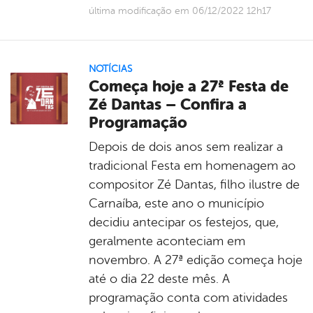
última modificação em 06/12/2022 12h17
NOTÍCIAS
Começa hoje a 27ª Festa de
Zé Dantas – Confira a
Programação
Depois de dois anos sem realizar a
tradicional Festa em homenagem ao
compositor Zé Dantas, filho ilustre de
Carnaíba, este ano o município
decidiu antecipar os festejos, que,
geralmente aconteciam em
novembro. A 27ª edição começa hoje
até o dia 22 deste mês. A
programação conta com atividades