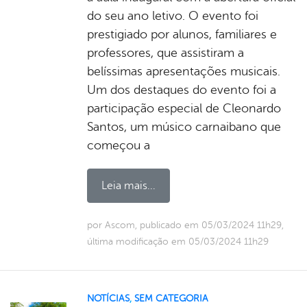
do seu ano letivo. O evento foi
prestigiado por alunos, familiares e
professores, que assistiram a
belíssimas apresentações musicais.
Um dos destaques do evento foi a
participação especial de Cleonardo
Santos, um músico carnaibano que
começou a
Leia mais...
por Ascom, publicado em 05/03/2024 11h29,
última modificação em 05/03/2024 11h29
NOTÍCIAS
,
SEM CATEGORIA