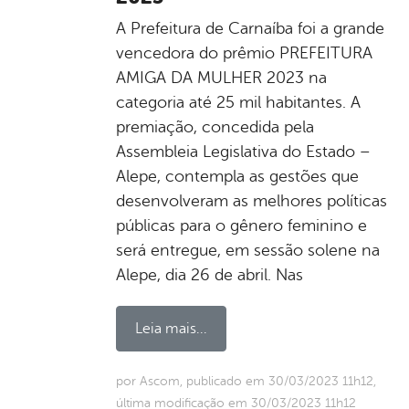
A Prefeitura de Carnaíba foi a grande
vencedora do prêmio PREFEITURA
AMIGA DA MULHER 2023 na
categoria até 25 mil habitantes. A
premiação, concedida pela
Assembleia Legislativa do Estado –
Alepe, contempla as gestões que
desenvolveram as melhores políticas
públicas para o gênero feminino e
será entregue, em sessão solene na
Alepe, dia 26 de abril. Nas
Leia mais...
por Ascom, publicado em 30/03/2023 11h12,
última modificação em 30/03/2023 11h12