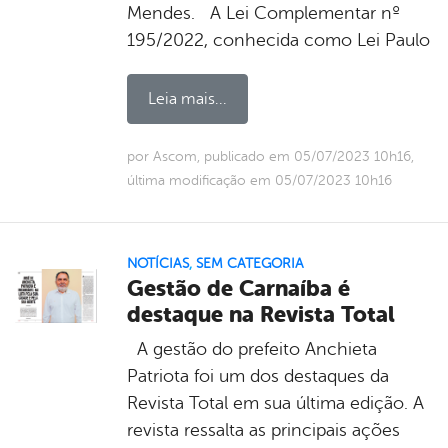
Mendes. A Lei Complementar nº
195/2022, conhecida como Lei Paulo
Leia mais...
por Ascom, publicado em 05/07/2023 10h16,
última modificação em 05/07/2023 10h16
NOTÍCIAS
,
SEM CATEGORIA
Gestão de Carnaíba é
destaque na Revista Total
A gestão do prefeito Anchieta
Patriota foi um dos destaques da
Revista Total em sua última edição. A
revista ressalta as principais ações