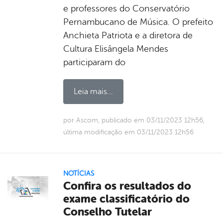
e professores do Conservatório
Pernambucano de Música. O prefeito
Anchieta Patriota e a diretora de
Cultura Elisângela Mendes
participaram do
Leia mais...
por Ascom, publicado em 03/11/2023 12h56,
última modificação em 03/11/2023 12h56
NOTÍCIAS
Confira os resultados do
exame classificatório do
Conselho Tutelar