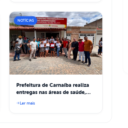
NOTÍCIAS
Prefeitura de Carnaíba realiza
entregas nas áreas de saúde,
mobilidade, abastecimento de
Ler mais
água e geração de renda