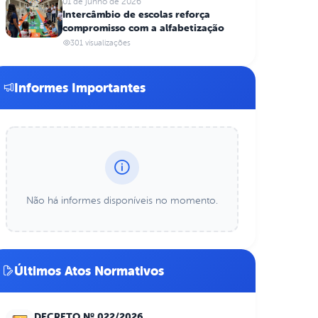
01 de junho de 2026
Intercâmbio de escolas reforça
compromisso com a alfabetização
301 visualizações
Informes Importantes
Não há informes disponíveis no momento.
Últimos Atos Normativos
DECRETO Nº 022/2026