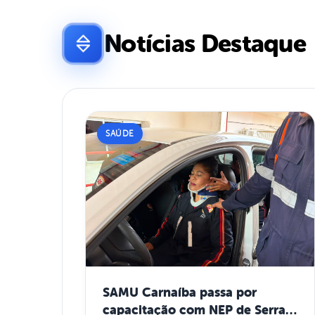
Notícias Destaque
SAÚDE
SAMU Carnaíba passa por
capacitação com NEP de Serra