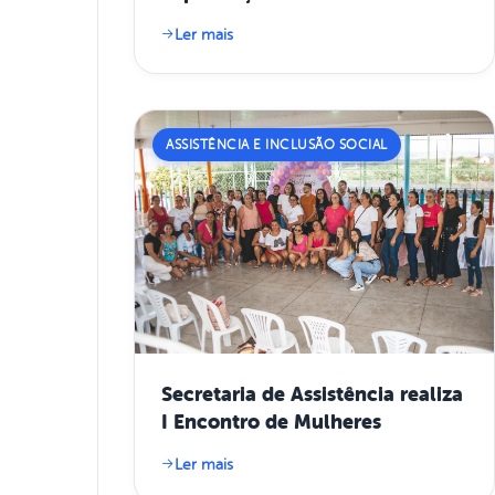
Talhada
Ler mais
ASSISTÊNCIA E INCLUSÃO SOCIAL
Secretaria de Assistência realiza
I Encontro de Mulheres
Ler mais