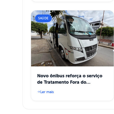
SAÚDE
Novo ônibus reforça o serviço
de Tratamento Fora do
Domicílio (TFD)
Ler mais