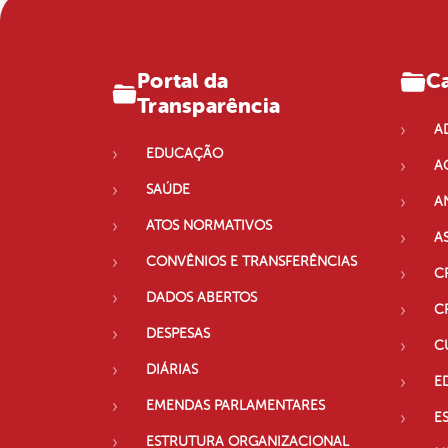
Portal da
Ca
Transparência
A
EDUCAÇÃO
A
SAÚDE
A
ATOS NORMATIVOS
A
CONVÊNIOS E TRANSFERÊNCIAS
C
DADOS ABERTOS
C
DESPESAS
C
DIÁRIAS
E
EMENDAS PARLAMENTARES
E
ESTRUTURA ORGANIZACIONAL