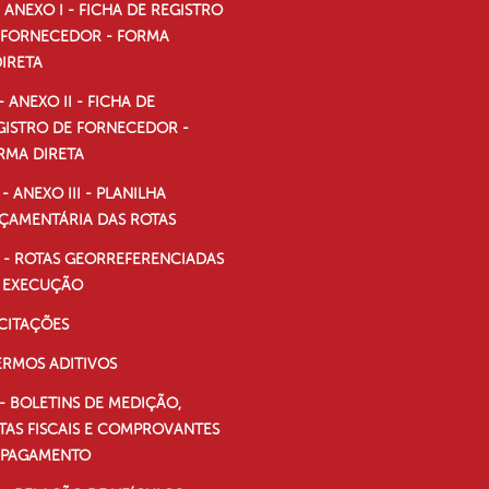
- ANEXO I - FICHA DE REGISTRO
 FORNECEDOR - FORMA
DIRETA
 - ANEXO II - FICHA DE
GISTRO DE FORNECEDOR -
RMA DIRETA
I - ANEXO III - PLANILHA
ÇAMENTÁRIA DAS ROTAS
V - ROTAS GEORREFERENCIADAS
 EXECUÇÃO
ICITAÇÕES
ERMOS ADITIVOS
 - BOLETINS DE MEDIÇÃO,
TAS FISCAIS E COMPROVANTES
 PAGAMENTO