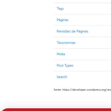
Tags
Páginas
Revisões de Páginas
Taxonomias
Mídia
Post Types
Search
fonte: https://developer.wordpress.org/res