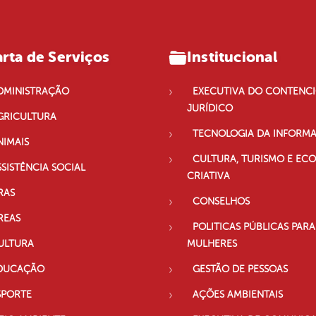
rta de Serviços
Institucional
DMINISTRAÇÃO
EXECUTIVA DO CONTENC
JURÍDICO
GRICULTURA
TECNOLOGIA DA INFORM
NIMAIS
CULTURA, TURISMO E EC
SSISTÊNCIA SOCIAL
CRIATIVA
RAS
CONSELHOS
REAS
POLITICAS PÚBLICAS PARA
ULTURA
MULHERES
DUCAÇÃO
GESTÃO DE PESSOAS
SPORTE
AÇÕES AMBIENTAIS