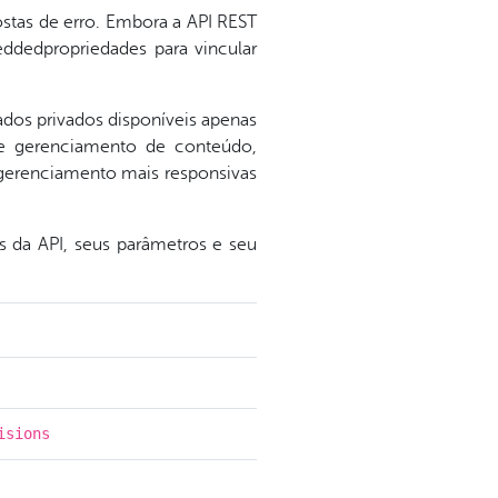
stas de erro. Embora a API REST
ddedpropriedades para vincular
dos privados disponíveis apenas
de gerenciamento de conteúdo,
e gerenciamento mais responsivas
és da API, seus parâmetros e seu
isions