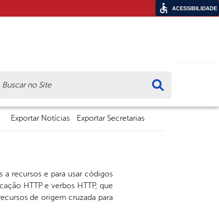
ACESSIBILIDADE
ca
Exportar Notícias
Exportar Secretarias
as a recursos e para usar códigos
ticação HTTP e verbos HTTP, que
recursos de origem cruzada para