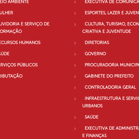
EIO AMBIENTE
EXECUTIVA DE COMUNIC
ULHER
ESPORTES, LAZER E JUVE
UVIDORIA E SERVIÇO DE
CULTURA, TURISMO, ECO
FORMAÇÃO
CRIATIVA E JUVENTUDE
ECURSOS HUMANOS
DIRETORIAS
AÚDE
GOVERNO
ERVIÇOS PÚBLICOS
PROCURADORIA MUNICIP
RIBUTAÇÃO
GABINETE DO PREFEITO
CONTROLADORIA GERAL
INFRAESTRUTURA E SERVI
URBANOS
SAÚDE
EXECUTIVA DE ADMINIST
E FINANÇAS