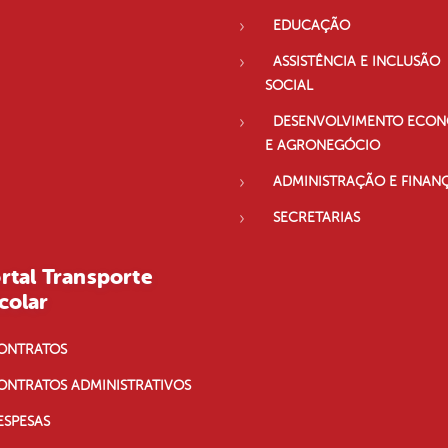
EDUCAÇÃO
ASSISTÊNCIA E INCLUSÃO
SOCIAL
DESENVOLVIMENTO ECO
E AGRONEGÓCIO
ADMINISTRAÇÃO E FINAN
SECRETARIAS
rtal Transporte
colar
ONTRATOS
ONTRATOS ADMINISTRATIVOS
ESPESAS