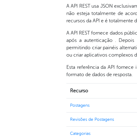
A API REST usa JSON exclusivam
não esteja totalmente de acor
recursos da API e é totalmente d
A API REST fornece dados públi
após a autenticação . Depois
permitindo criar painéis altern
ou criar aplicativos complexos d
Esta referência da API fornece 
formato de dados de resposta.
Recurso
Postagens
Revisões de Postagens
Categorias