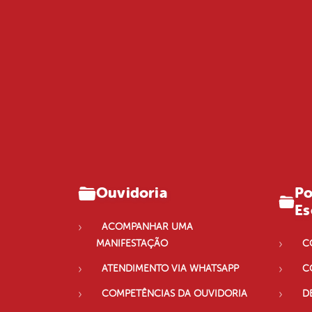
Po
Ouvidoria
Es
ACOMPANHAR UMA
MANIFESTAÇÃO
C
ATENDIMENTO VIA WHATSAPP
C
COMPETÊNCIAS DA OUVIDORIA
D