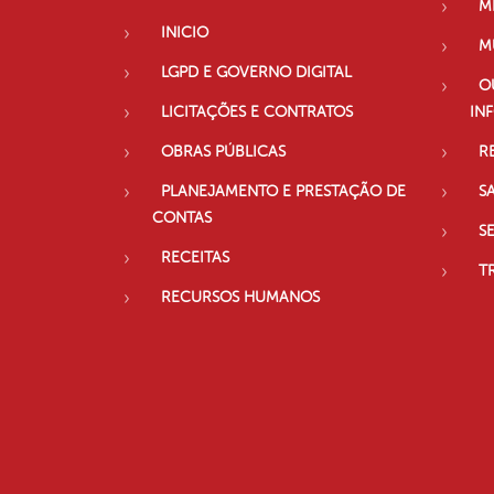
M
INICIO
M
LGPD E GOVERNO DIGITAL
O
LICITAÇÕES E CONTRATOS
IN
OBRAS PÚBLICAS
R
PLANEJAMENTO E PRESTAÇÃO DE
S
CONTAS
S
RECEITAS
T
RECURSOS HUMANOS