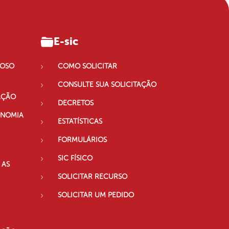
E-sic
IOSO
COMO SOLICITAR
CONSULTE SUA SOLICITAÇÃO
AÇÃO
DECRETOS
ONOMIA
ESTATÍSTICAS
FORMULÁRIOS
SIC FÍSICO
 AS
SOLICITAR RECURSO
SOLICITAR UM PEDIDO