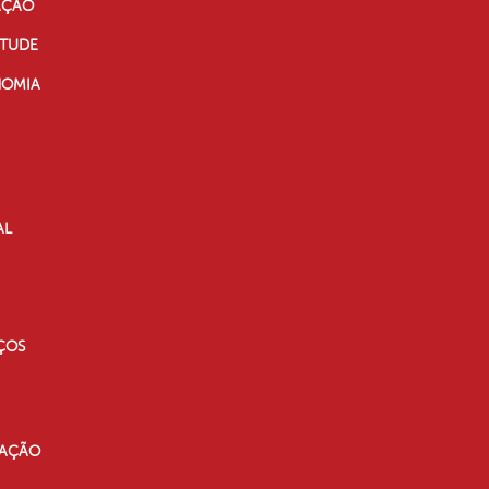
AÇÃO
NTUDE
NOMIA
AL
ÇOS
RAÇÃO