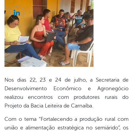
cebook
Twitter
Linkedin
Nos dias 22, 23 e 24 de julho, a Secretaria de
Desenvolvimento Econômico e Agronegócio
realizou encontros com produtores rurais do
Projeto da Bacia Leiteira de Carnaíba.
Com o tema “Fortalecendo a produção rural com
união e alimentação estratégica no semiárido”, os