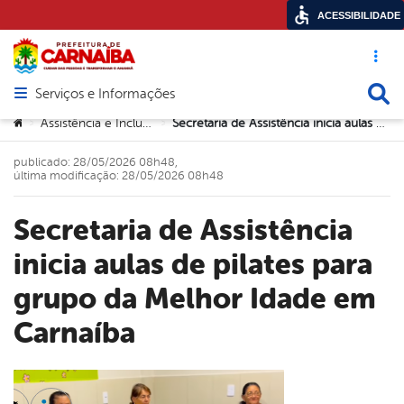
ACESSIBILIDADE
Acesso ráp
Busca
Serviços e Informações
Abrir menu principal de navegação
Você está aqui:
Assistência e Inclusão Social
Secretaria de Assistência inicia aulas de pilates para grupo da Melhor Idade em Carnaíba
>
>
publicado: 28/05/2026 08h48,
última modificação: 28/05/2026 08h48
Secretaria de Assistência
inicia aulas de pilates para
grupo da Melhor Idade em
Carnaíba