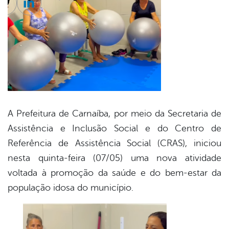
cebook
Twitter
Linkedin
A Prefeitura de Carnaíba, por meio da Secretaria de
Assistência e Inclusão Social e do Centro de
Referência de Assistência Social (CRAS), iniciou
nesta quinta-feira (07/05) uma nova atividade
voltada à promoção da saúde e do bem-estar da
população idosa do município.