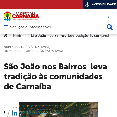
ACESSIBILIDADE
Acesso ráp
Busca
Serviços e Informações
Abrir menu principal de navegação
Você está aqui:
Notícias
São João nos Bairros leva tradição às comunidades de Carnaíba
>
>
publicado: 08/07/2026 12h31,
última modificação: 08/07/2026 12h31
São João nos Bairros leva
tradição às comunidades
de Carnaíba