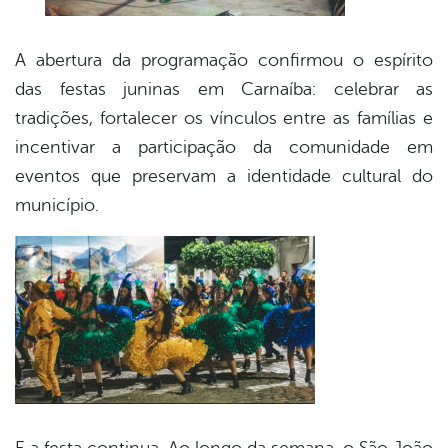
A abertura da programação confirmou o espírito
das festas juninas em Carnaíba: celebrar as
tradições, fortalecer os vínculos entre as famílias e
incentivar a participação da comunidade em
eventos que preservam a identidade cultural do
município.
E a festa continua. Ao longo da semana, o São João