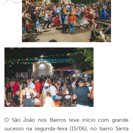
cebook
Twitter
Linkedin
O São João nos Bairros teve início com grande
sucesso na segunda-feira (15/06), no bairro Santa