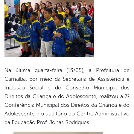
cebook
Twitter
Linkedin
Na última quarta-feira (13/05), a Prefeitura de
Carnaíba, por meio da Secretaria de Assistência e
Inclusão Social e do Conselho Municipal dos
Direitos da Criança e do Adolescente, realizou a 7ª
Conferência Municipal dos Direitos da Criança e do
Adolescente, no auditório do Centro Administrativo
da Educação Prof. Jonas Rodrigues.