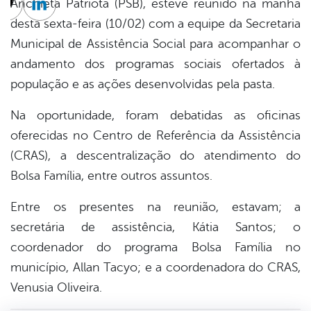
Anchieta Patriota (PSB), esteve reunido na manhã
cebook
Twitter
Linkedin
desta sexta-feira (10/02) com a equipe da Secretaria
Municipal de Assistência Social para acompanhar o
andamento dos programas sociais ofertados à
população e as ações desenvolvidas pela pasta.
Na oportunidade, foram debatidas as oficinas
oferecidas no Centro de Referência da Assistência
(CRAS), a descentralização do atendimento do
Bolsa Família, entre outros assuntos.
Entre os presentes na reunião, estavam; a
secretária de assistência, Kátia Santos; o
coordenador do programa Bolsa Família no
município, Allan Tacyo; e a coordenadora do CRAS,
Venusia Oliveira.