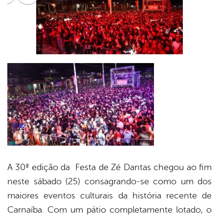
cebook
Twitter
Linkedin
A 30ª edição da Festa de Zé Dantas chegou ao fim
neste sábado (25) consagrando-se como um dos
maiores eventos culturais da história recente de
Carnaíba. Com um pátio completamente lotado, o