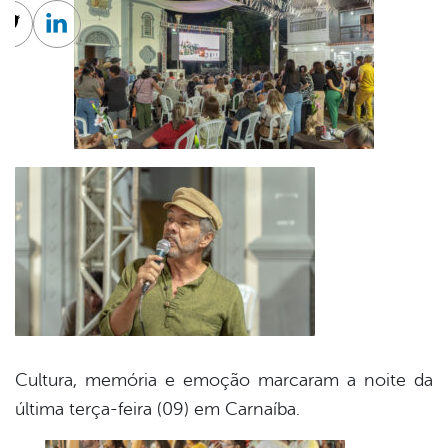
cebook
Twitter
Linkedin
Cultura, memória e emoção marcaram a noite da
última terça-feira (09) em Carnaíba.