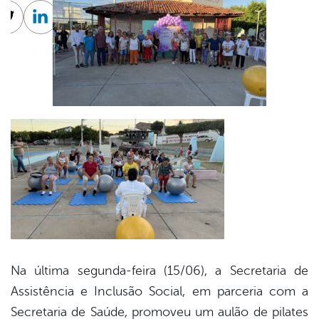
cebook
Twitter
Linkedin
Na última segunda-feira (15/06), a Secretaria de
Assistência e Inclusão Social, em parceria com a
Secretaria de Saúde, promoveu um aulão de pilates