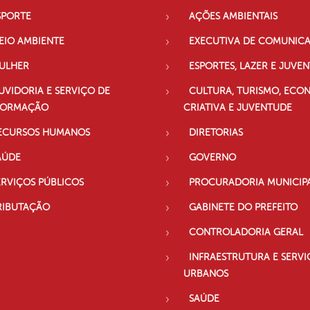
SPORTE
AÇÕES AMBIENTAIS
EIO AMBIENTE
EXECUTIVA DE COMUNIC
ULHER
ESPORTES, LAZER E JUVE
UVIDORIA E SERVIÇO DE
CULTURA, TURISMO, ECO
FORMAÇÃO
CRIATIVA E JUVENTUDE
ECURSOS HUMANOS
DIRETORIAS
AÚDE
GOVERNO
ERVIÇOS PÚBLICOS
PROCURADORIA MUNICIP
RIBUTAÇÃO
GABINETE DO PREFEITO
CONTROLADORIA GERAL
INFRAESTRUTURA E SERVI
URBANOS
SAÚDE