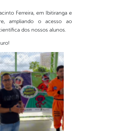
into Ferreira, em Ibitiranga e
ire, ampliando o acesso ao
entífica dos nossos alunos.
turo!