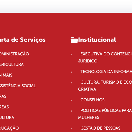
rta de Serviços
Institucional
DMINISTRAÇÃO
EXECUTIVA DO CONTENC
JURÍDICO
GRICULTURA
TECNOLOGIA DA INFORM
NIMAIS
CULTURA, TURISMO E EC
SSISTÊNCIA SOCIAL
CRIATIVA
RAS
CONSELHOS
REAS
POLITICAS PÚBLICAS PARA
ULTURA
MULHERES
DUCAÇÃO
GESTÃO DE PESSOAS