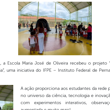
3), a Escola Maria José de Oliveira recebeu o projet
ia”, uma iniciativa do IFPE – Instituto Federal de P
A ação proporciona aos estudantes da rede 
no universo da ciência, tecnologia e inovaçã
com experimentos interativos, observaç
aumentada e muito mais!