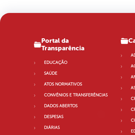
Portal da
Ca
Transparência
A
EDUCAÇÃO
A
SAÚDE
A
ATOS NORMATIVOS
A
CONVÊNIOS E TRANSFERÊNCIAS
C
DADOS ABERTOS
C
DESPESAS
C
DIÁRIAS
E