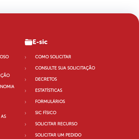
E-sic
IOSO
COMO SOLICITAR
CONSULTE SUA SOLICITAÇÃO
AÇÃO
DECRETOS
ONOMIA
ESTATÍSTICAS
FORMULÁRIOS
SIC FÍSICO
 AS
SOLICITAR RECURSO
SOLICITAR UM PEDIDO