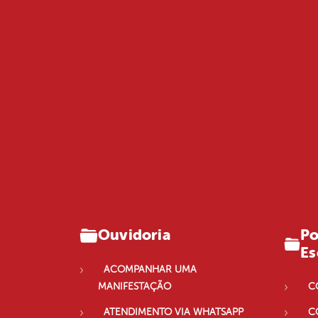
Po
Ouvidoria
Es
ACOMPANHAR UMA
MANIFESTAÇÃO
C
ATENDIMENTO VIA WHATSAPP
C