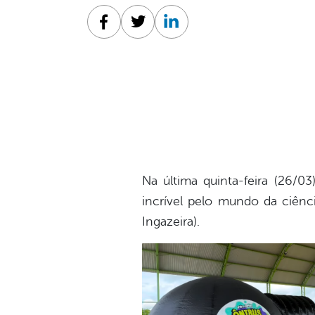
Facebook
Twitter
Linkedin
Na última quinta-feira (26/0
incrível pelo mundo da ciênc
Ingazeira).