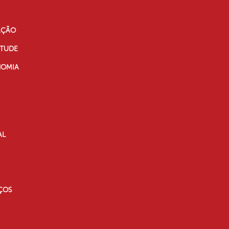
AÇÃO
NTUDE
NOMIA
AL
ÇOS