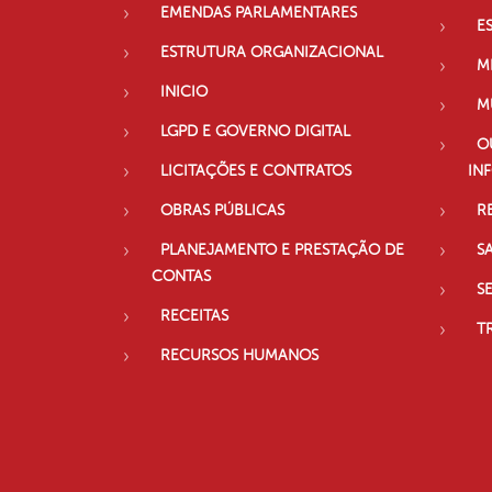
EMENDAS PARLAMENTARES
E
ESTRUTURA ORGANIZACIONAL
M
INICIO
M
LGPD E GOVERNO DIGITAL
O
LICITAÇÕES E CONTRATOS
IN
OBRAS PÚBLICAS
R
PLANEJAMENTO E PRESTAÇÃO DE
S
CONTAS
S
RECEITAS
T
RECURSOS HUMANOS