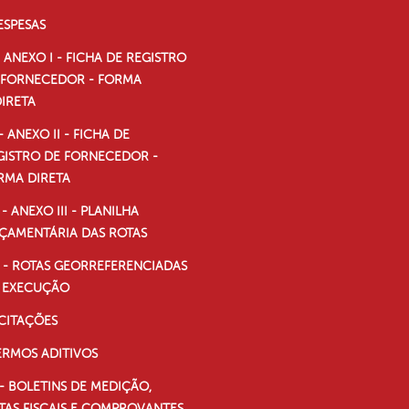
ESPESAS
- ANEXO I - FICHA DE REGISTRO
 FORNECEDOR - FORMA
DIRETA
 - ANEXO II - FICHA DE
GISTRO DE FORNECEDOR -
RMA DIRETA
I - ANEXO III - PLANILHA
ÇAMENTÁRIA DAS ROTAS
V - ROTAS GEORREFERENCIADAS
 EXECUÇÃO
ICITAÇÕES
ERMOS ADITIVOS
 - BOLETINS DE MEDIÇÃO,
TAS FISCAIS E COMPROVANTES