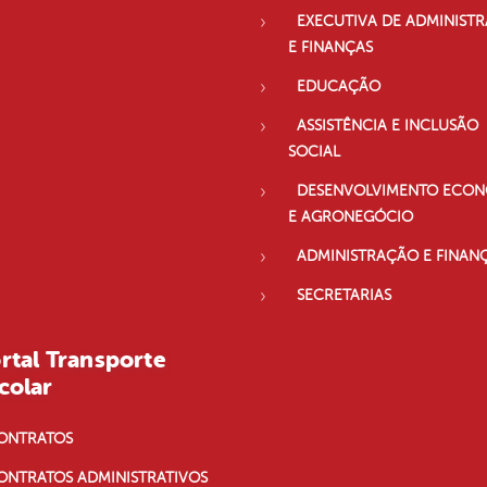
EXECUTIVA DE ADMINIST
E FINANÇAS
EDUCAÇÃO
ASSISTÊNCIA E INCLUSÃO
SOCIAL
DESENVOLVIMENTO ECO
E AGRONEGÓCIO
ADMINISTRAÇÃO E FINAN
SECRETARIAS
rtal Transporte
colar
ONTRATOS
ONTRATOS ADMINISTRATIVOS