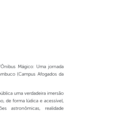
o “Ônibus Mágico: Uma jornada
ernambuco (Campus Afogados da
pública uma verdadeira imersão
o, de forma lúdica e acessível,
ões astronômicas, realidade