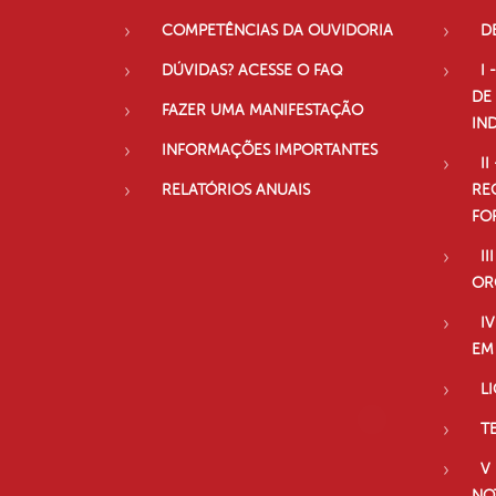
COMPETÊNCIAS DA OUVIDORIA
D
DÚVIDAS? ACESSE O FAQ
I 
DE
FAZER UMA MANIFESTAÇÃO
IN
INFORMAÇÕES IMPORTANTES
II
RELATÓRIOS ANUAIS
RE
FO
II
OR
I
EM
L
T
V
NO