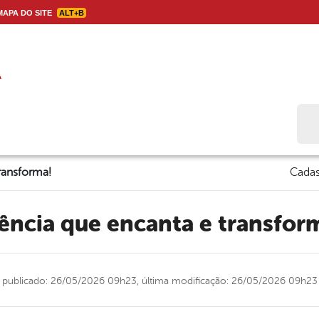
APA DO SITE
ALT+B
Bus
ransforma!
Cadas
Ciência que encanta e transfor
publicado: 26/05/2026 09h23,
última modificação: 26/05/2026 09h23