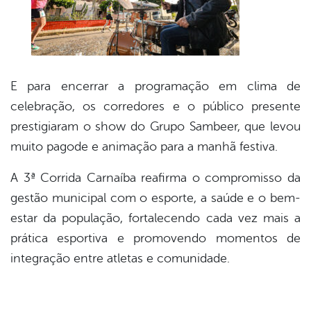
E para encerrar a programação em clima de
celebração, os corredores e o público presente
prestigiaram o show do Grupo Sambeer, que levou
muito pagode e animação para a manhã festiva.
A 3ª Corrida Carnaíba reafirma o compromisso da
gestão municipal com o esporte, a saúde e o bem-
estar da população, fortalecendo cada vez mais a
prática esportiva e promovendo momentos de
integração entre atletas e comunidade.