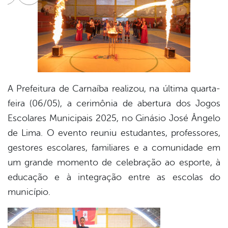
cebook
Twitter
Linkedin
A Prefeitura de Carnaíba realizou, na última quarta-
feira (06/05), a cerimônia de abertura dos Jogos
Escolares Municipais 2025, no Ginásio José Ângelo
de Lima. O evento reuniu estudantes, professores,
gestores escolares, familiares e a comunidade em
um grande momento de celebração ao esporte, à
educação e à integração entre as escolas do
município.