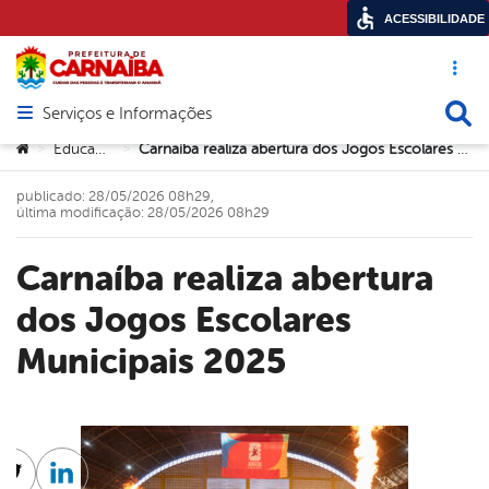
ACESSIBILIDADE
Acesso ráp
Busca
Serviços e Informações
Abrir menu principal de navegação
Você está aqui:
Educação
Carnaíba realiza abertura dos Jogos Escolares Municipais 2025
>
>
publicado: 28/05/2026 08h29,
última modificação: 28/05/2026 08h29
Carnaíba realiza abertura
dos Jogos Escolares
Municipais 2025