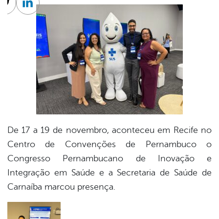
cebook
Twitter
Linkedin
De 17 a 19 de novembro, aconteceu em Recife no
Centro de Convenções de Pernambuco o
Congresso Pernambucano de Inovação e
Integração em Saúde e a Secretaria de Saúde de
Carnaíba marcou presença.