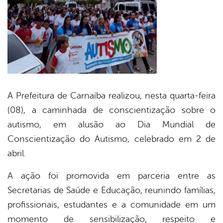
A Prefeitura de Carnaíba realizou, nesta quarta-feira
(08), a caminhada de conscientização sobre o
autismo, em alusão ao Dia Mundial de
Conscientização do Autismo, celebrado em 2 de
abril.
A ação foi promovida em parceria entre as
Secretarias de Saúde e Educação, reunindo famílias,
profissionais, estudantes e a comunidade em um
momento de sensibilização, respeito e